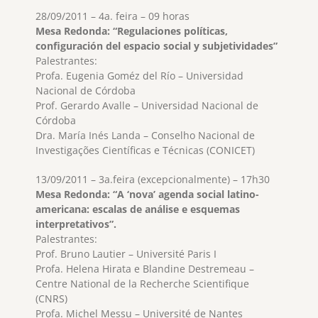
28/09/2011 – 4a. feira – 09 horas
Mesa Redonda: “Regulaciones políticas,
configuración del espacio social y subjetividades”
Palestrantes:
Profa. Eugenia Goméz del Río – Universidad
Nacional de Córdoba
Prof. Gerardo Avalle – Universidad Nacional de
Córdoba
Dra. María Inés Landa – Conselho Nacional de
Investigações Científicas e Técnicas (CONICET)
13/09/2011 – 3a.feira (excepcionalmente) – 17h30
Mesa Redonda: “A ‘nova’ agenda social latino-
americana: escalas de análise e esquemas
interpretativos”.
Palestrantes:
Prof. Bruno Lautier – Université Paris I
Profa. Helena Hirata e Blandine Destremeau –
Centre National de la Recherche Scientifique
(CNRS)
Profa. Michel Messu – Université de Nantes