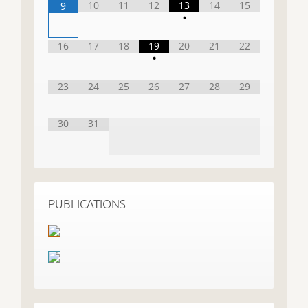
10
11
12
13
14
15
9
•
16
17
18
19
20
21
22
•
23
24
25
26
27
28
29
30
31
PUBLICATIONS