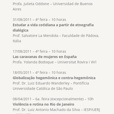
Profa. Julieta Oddone – Universidad de Buenos
Aires
31/08/2011 – 4ª feira – 10 horas
Estudar a vida cotidiana a partir de etnografia
dialógica
Prof. Salvatore La Mendola – Faculdade de Pádova,
Itália
17/08/2011 – 4ª feira – 10 horas
Las caravanas de mujeres en España
Profa. Yolanda Bodoque – Universitat Rovira i Virl
18/05/2011 – 4ª feira – 10 horas
Globalização hegemônica e contra-hegemônica
Prof. Dr. Luiz Eduardo Wanderley – Pontifícia
Universidade Católica de São Paulo
08/04/2011 – 6a. feira (excepcionalmente) – 10h
Violência e rotina no Rio de Janeiro
Prof. Dr. Luiz Antonio Machado da Silva – IESP/UERJ