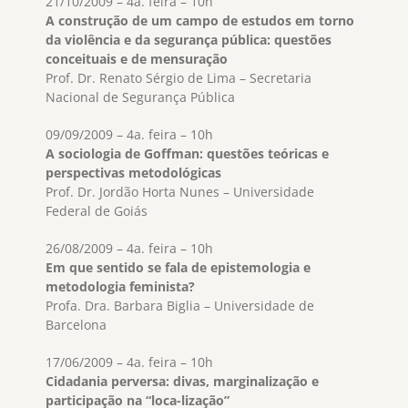
21/10/2009 – 4a. feira – 10h
A construção de um campo de estudos em torno
da violência e da segurança pública: questões
conceituais e de mensuração
Prof. Dr. Renato Sérgio de Lima – Secretaria
Nacional de Segurança Pública
09/09/2009 – 4a. feira – 10h
A sociologia de Goffman: questões teóricas e
perspectivas metodológicas
Prof. Dr. Jordão Horta Nunes – Universidade
Federal de Goiás
26/08/2009 – 4a. feira – 10h
Em que sentido se fala de epistemologia e
metodologia feminista?
Profa. Dra. Barbara Biglia – Universidade de
Barcelona
17/06/2009 – 4a. feira – 10h
Cidadania perversa: divas, marginalização e
participação na “loca-lização”