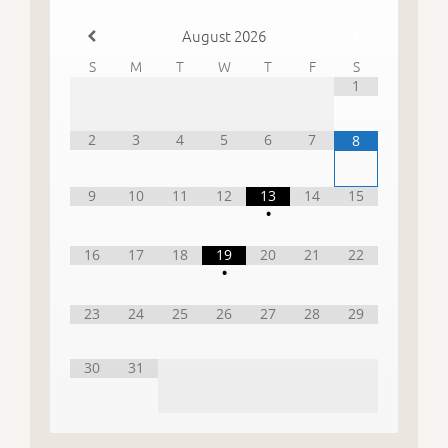
August
2026
S
M
T
W
T
F
S
1
2
3
4
5
6
7
8
9
10
11
12
13
14
15
•
16
17
18
19
20
21
22
•
23
24
25
26
27
28
29
30
31