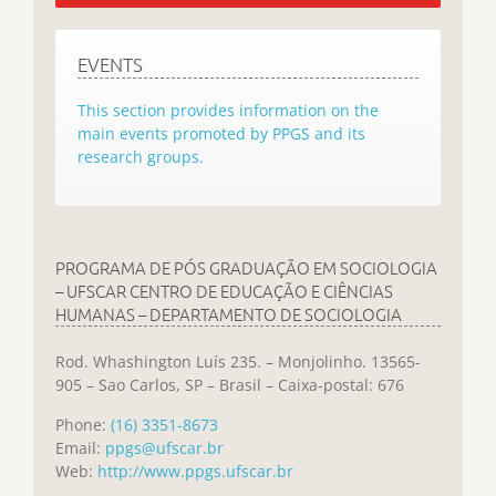
EVENTS
This section provides information on the
main events promoted by PPGS and its
research groups.
PROGRAMA DE PÓS GRADUAÇÃO EM SOCIOLOGIA
– UFSCAR CENTRO DE EDUCAÇÃO E CIÊNCIAS
HUMANAS – DEPARTAMENTO DE SOCIOLOGIA
Rod. Whashington Luís 235. – Monjolinho. 13565-
905 – Sao Carlos, SP – Brasil – Caixa-postal: 676
Phone:
(16) 3351-8673
Email:
ppgs@ufscar.br
Web:
http://www.ppgs.ufscar.br