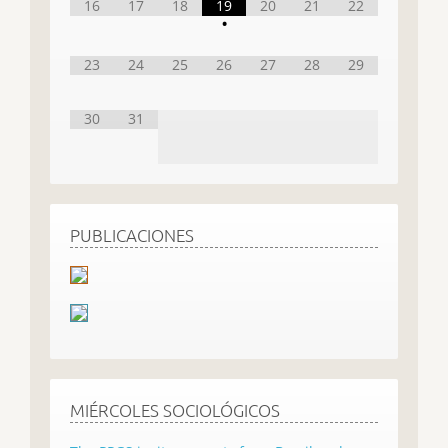
16
17
18
19
20
21
22
•
23
24
25
26
27
28
29
30
31
PUBLICACIONES
MIÉRCOLES SOCIOLÓGICOS