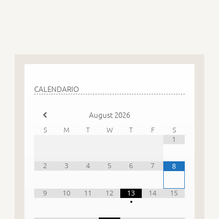
CALENDARIO
August
2026
S
M
T
W
T
F
S
1
2
3
4
5
6
7
8
9
10
11
12
13
14
15
•