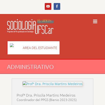
Skip
to
YouTube
Facebook
content
AREA DEL ESTUDIANTE
ADMINISTRATIVO
Profª Dra. Priscila Martins Medeiros
Coordinador del PPGS (Bienio 2023-2025)