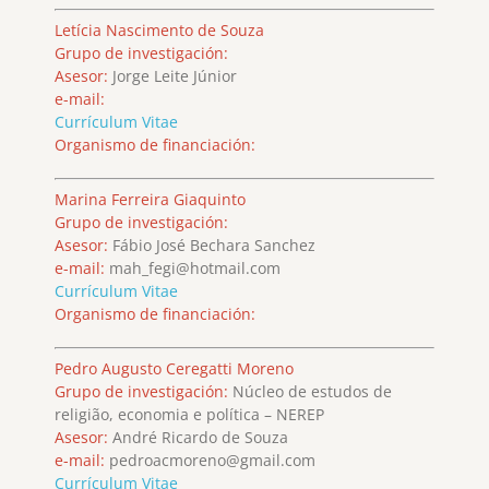
Letícia Nascimento de Souza
Grupo de investigación:
Asesor:
Jorge Leite Júnior
e-mail:
Currículum Vitae
Organismo de financiación:
Marina Ferreira Giaquinto
Grupo de investigación:
Asesor:
Fábio José Bechara Sanchez
e-mail:
mah_fegi@hotmail.com
Currículum Vitae
Organismo de financiación:
Pedro Augusto Ceregatti Moreno
Grupo de investigación:
Núcleo de estudos de
religião, economia e política – NEREP
Asesor:
André Ricardo de Souza
e-mail:
pedroacmoreno@gmail.com
Currículum Vitae