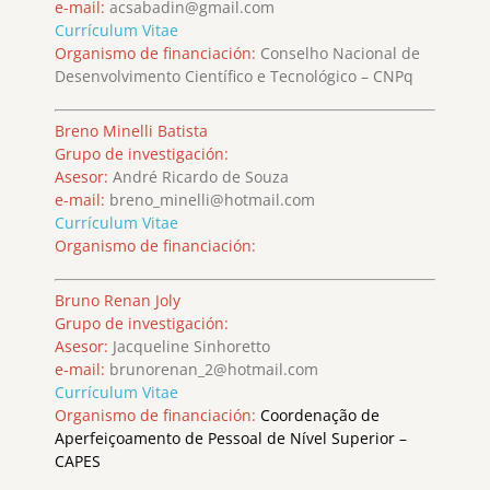
e-mail:
acsabadin@gmail.com
Currículum Vitae
Organismo de financiación:
Conselho Nacional de
Desenvolvimento Científico e Tecnológico – CNPq
Breno Minelli Batista
Grupo de investigación:
Asesor:
André Ricardo de Souza
e-mail:
breno_minelli@hotmail.com
Currículum Vitae
Organismo de financiación:
Bruno Renan Joly
Grupo de investigación:
Asesor:
Jacqueline Sinhoretto
e-mail:
brunorenan_2@hotmail.com
Currículum Vitae
Organismo de financiación:
Coordenação de
Aperfeiçoamento de Pessoal de Nível Superior –
CAPES