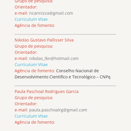
Grupo de pesquisa:
Orientador:
e-mail:
ncannizza@gmail.com
Currículum Vitae
Agência de fomento:
Nikolas Gustavo Pallisser Silva
Grupo de pesquisa:
Orientador:
e-mail:
nikolas_lkn@hotmail.com
Currículum Vitae
Agência de fomento:
Conselho Nacional de
Desenvolvimento Científico e Tecnológico – CNPq
Paula Paschoal Rodrigues Garcia
Grupo de pesquisa:
Orientador:
e-mail:
paula.paschoalrg@gmail.com
Currículum Vitae
Agência de fomento: