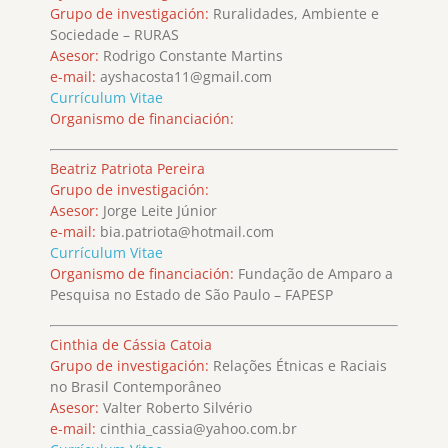
Grupo de investigación:
Ruralidades, Ambiente e
Sociedade – RURAS
Asesor:
Rodrigo Constante Martins
e-mail:
ayshacosta11@gmail.com
Currículum Vitae
Organismo de financiación:
Beatriz Patriota Pereira
Grupo de investigación:
Asesor:
Jorge Leite Júnior
e-mail:
bia.patriota@hotmail.com
Currículum Vitae
Organismo de financiación:
Fundação de Amparo a
Pesquisa no Estado de São Paulo – FAPESP
Cinthia de Cássia Catoia
Grupo de investigación:
Relações Étnicas e Raciais
no Brasil Contemporâneo
Asesor:
Valter Roberto Silvério
e-mail:
cinthia_cassia@yahoo.com.br