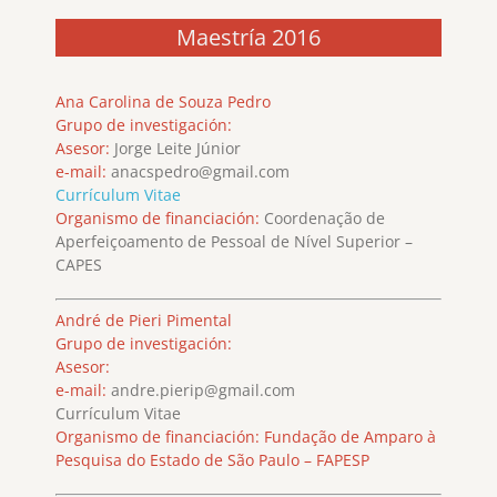
Maestría 2016
Ana Carolina de Souza Pedro
Grupo de investigación:
Asesor:
Jorge Leite Júnior
e-mail:
anacspedro@gmail.com
Currículum Vitae
Organismo de financiación:
Coordenação de
Aperfeiçoamento de Pessoal de Nível Superior –
CAPES
André de Pieri Pimental
Grupo de investigación:
Asesor:
e-mail:
andre.pierip@gmail.com
Currículum Vitae
Organismo de financiación:
Fundação de Amparo à
Pesquisa do Estado de São Paulo – FAPESP