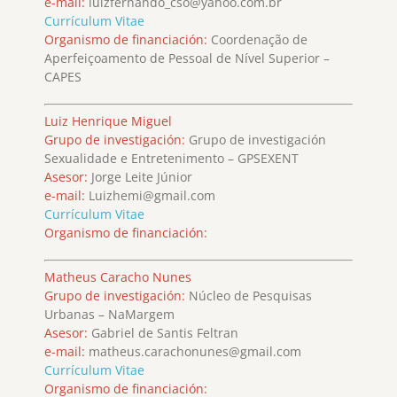
e-mail:
luizfernando_cso@yahoo.com.br
Currículum Vitae
Organismo de financiación:
Coordenação de
Aperfeiçoamento de Pessoal de Nível Superior –
CAPES
Luiz Henrique Miguel
Grupo de investigación:
Grupo de investigación
Sexualidade e Entretenimento – GPSEXENT
Asesor:
Jorge Leite Júnior
e-mail:
Luizhemi@gmail.com
Currículum Vitae
Organismo de financiación:
Matheus Caracho Nunes
Grupo de investigación:
Núcleo de Pesquisas
Urbanas – NaMargem
Asesor:
Gabriel de Santis Feltran
e-mail:
matheus.carachonunes@gmail.com
Currículum Vitae
Organismo de financiación: