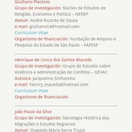
Giulliano Placeres
Grupo de investigación:
Núcleo de Estudos de
Religião, Economia e Política – NEREP
Asesor:
André Ricardo de Souza
e-mail:
giulliano14@hotmail.com
Currículum Vitae
Organismo de financiación:
Fundação de Amparo à
Pesquisa do Estado de São Paulo – FAPESP
Henrique de Linica dos Santos Macedo
Grupo de investigación:
Grupo de Estudos sobre
Violência e Administração de Conflitos – GEVAC
Asesora:
Jacqueline Sinhoretto
e-mail:
henrry_macedo@hotmail.com
Currículum Vitae
Organismo de financiación:
João Paulo da Silva
Grupo de investigación:
Sociologia Histórica das
Migrações e Estudos Regionais
Asesor:
Oswaldo Mário Serra Truzzi