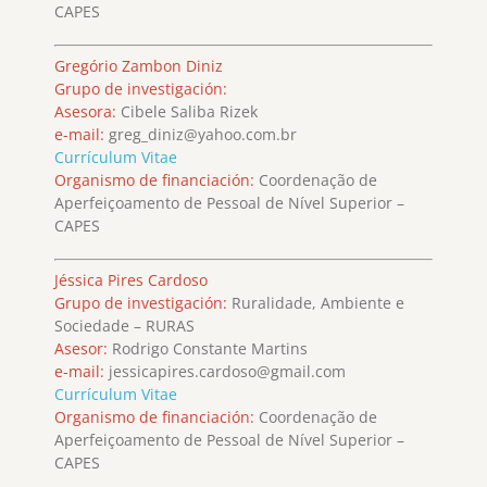
CAPES
Gregório Zambon Diniz
Grupo de investigación:
Asesora:
Cibele Saliba Rizek
e-mail:
greg_diniz@yahoo.com.br
Currículum Vitae
Organismo de financiación:
Coordenação de
Aperfeiçoamento de Pessoal de Nível Superior –
CAPES
Jéssica Pires Cardoso
Grupo de investigación:
Ruralidade, Ambiente e
Sociedade – RURAS
Asesor:
Rodrigo Constante Martins
e-mail:
jessicapires.cardoso@gmail.com
Currículum Vitae
Organismo de financiación:
Coordenação de
Aperfeiçoamento de Pessoal de Nível Superior –
CAPES