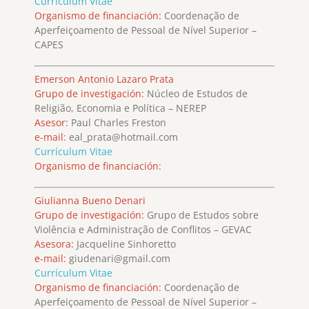
Currículum Vitae
Organismo de financiación:
Coordenação de
Aperfeiçoamento de Pessoal de Nível Superior –
CAPES
Emerson Antonio Lazaro Prata
Grupo de investigación:
Núcleo de Estudos de
Religião, Economia e Política – NEREP
Asesor:
Paul Charles Freston
e-mail:
eal_prata@hotmail.com
Currículum Vitae
Organismo de financiación:
Giulianna Bueno Denari
Grupo de investigación:
Grupo de Estudos sobre
Violência e Administração de Conflitos – GEVAC
Asesora:
Jacqueline Sinhoretto
e-mail:
giudenari@gmail.com
Currículum Vitae
Organismo de financiación:
Coordenação de
Aperfeiçoamento de Pessoal de Nível Superior –