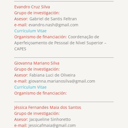
Evandro Cruz Silva
Grupo de investigación:
Asesor:
Gabriel de Santis Feltran
e-mail:
evandro.nash@gmail.com
Currículum Vitae
Organismo de financiación:
Coordenação de
Aperfeiçoamento de Pessoal de Nível Superior –
CAPES
Giovanna Mariano Silva
Grupo de investigación:
Asesor:
Fabiana Luci de Oliveira
e-mail:
giovanna.marianosilva@gmail.com
Currículum Vitae
Organismo de financiación:
Jéssica Fernandes Maia dos Santos
Grupo de investigación:
Asesor:
Jacqueline Sinhoretto
e-mail:
jessicafmaia@gmail.com