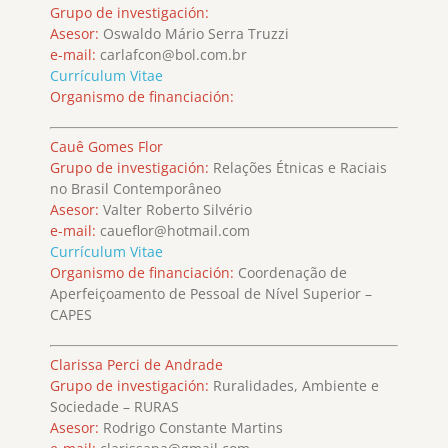
Grupo de investigación:
Asesor:
Oswaldo Mário Serra Truzzi
e-mail:
carlafcon@bol.com.br
Currículum Vitae
Organismo de financiación:
Cauê Gomes Flor
Grupo de investigación:
Relações Étnicas e Raciais
no Brasil Contemporâneo
Asesor:
Valter Roberto Silvério
e-mail:
caueflor@hotmail.com
Currículum Vitae
Organismo de financiación:
Coordenação de
Aperfeiçoamento de Pessoal de Nível Superior –
CAPES
Clarissa Perci de Andrade
Grupo de investigación:
Ruralidades, Ambiente e
Sociedade – RURAS
Asesor:
Rodrigo Constante Martins