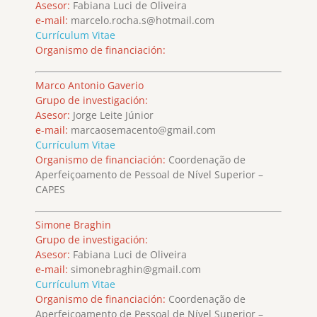
Asesor:
Fabiana Luci de Oliveira
e-mail:
marcelo.rocha.s@hotmail.com
Currículum Vitae
Organismo de financiación:
Marco Antonio Gaverio
Grupo de investigación:
Asesor:
Jorge Leite Júnior
e-mail:
marcaosemacento@gmail.com
Currículum Vitae
Organismo de financiación:
Coordenação de
Aperfeiçoamento de Pessoal de Nível Superior –
CAPES
Simone Braghin
Grupo de investigación:
Asesor:
Fabiana Luci de Oliveira
e-mail:
simonebraghin@gmail.com
Currículum Vitae
Organismo de financiación:
Coordenação de
Aperfeiçoamento de Pessoal de Nível Superior –