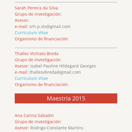
Sarah Pereira da Silva
Grupo de investigación:
Asesor:
e-mail:
srh.p.slv@gmail.com
Currículum Vitae
Organismo de financiación:
Thalles Vichiato Breda
Grupo de investigación:
Asesor:
Isabel Pauline Hildegard Georges
e-mail:
thallesvbreda@gmail.com
Currículum Vitae
Organismo de financiación:
Maestría 2015
Ana Carina Sabadin
Grupo de investigación:
Asesor:
Rodrigo Constante Martins