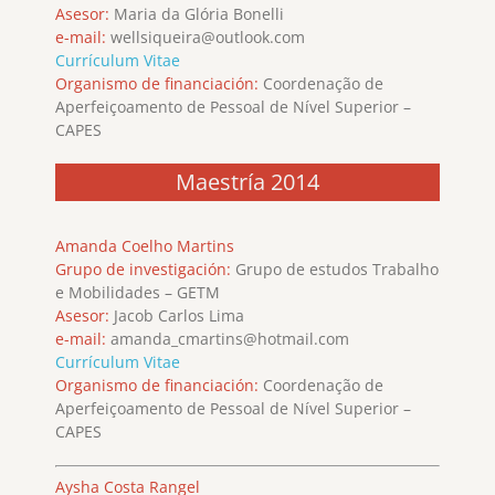
Asesor:
Maria da Glória Bonelli
e-mail:
wellsiqueira@outlook.com
Currículum Vitae
Organismo de financiación:
Coordenação de
Aperfeiçoamento de Pessoal de Nível Superior –
CAPES
Maestría 2014
Amanda Coelho Martins
Grupo de investigación:
Grupo de estudos Trabalho
e Mobilidades – GETM
Asesor:
Jacob Carlos Lima
e-mail:
amanda_cmartins@hotmail.com
Currículum Vitae
Organismo de financiación:
Coordenação de
Aperfeiçoamento de Pessoal de Nível Superior –
CAPES
Aysha Costa Rangel