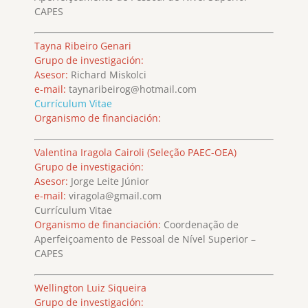
CAPES
Tayna Ribeiro Genari
Grupo de investigación:
Asesor:
Richard Miskolci
e-mail:
taynaribeirog@hotmail.com
Currículum Vitae
Organismo de financiación:
Valentina Iragola Cairoli (Seleção PAEC-OEA)
Grupo de investigación:
Asesor:
Jorge Leite Júnior
e-mail:
viragola@gmail.com
Currículum Vitae
Organismo de financiación:
Coordenação de
Aperfeiçoamento de Pessoal de Nível Superior –
CAPES
Wellington Luiz Siqueira
Grupo de investigación: