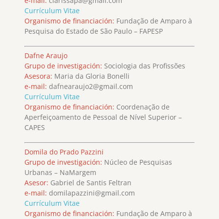
e-mail:
clarissapa@gmail.com
Currículum Vitae
Organismo de financiación:
Fundação de Amparo à
Pesquisa do Estado de São Paulo – FAPESP
Dafne Araujo
Grupo de investigación:
Sociologia das Profissões
Asesora:
Maria da Gloria Bonelli
e-mail:
dafnearaujo2@gmail.com
Currículum Vitae
Organismo de financiación:
Coordenação de
Aperfeiçoamento de Pessoal de Nível Superior –
CAPES
Domila do Prado Pazzini
Grupo de investigación:
Núcleo de Pesquisas
Urbanas – NaMargem
Asesor:
Gabriel de Santis Feltran
e-mail:
domilapazzini@gmail.com
Currículum Vitae
Organismo de financiación:
Fundação de Amparo à