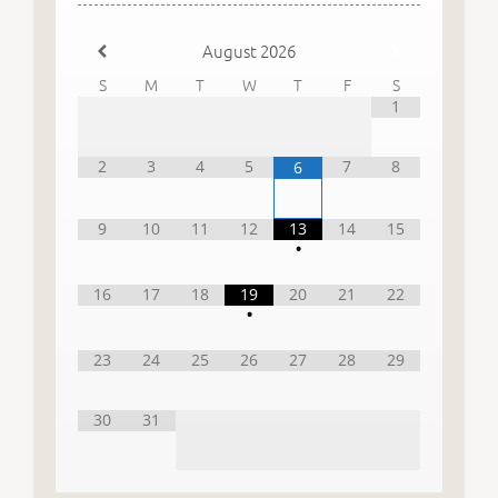
August
2026
S
M
T
W
T
F
S
1
2
3
4
5
7
8
6
9
10
11
12
13
14
15
•
16
17
18
19
20
21
22
•
23
24
25
26
27
28
29
30
31