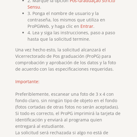
2. Marque la opción
Pós-Graduação Stricto
Sensu
.
3. Ponga el nombre de usuario y la
contraseña, los mismos que utiliza en
ProPGWeb, y haga clic en
Entrar
.
4. Lea y siga las instrucciones, paso a paso
hasta que la solicitud termine.
Una vez hecho esto, la solicitud alcanzará el
Vicerrectorado de Pos graduación (ProPG) para
comprobación y aprobación de los datos y la foto
de acuerdo con las especificaciones requeridas.
Importante:
Preferiblemente, escanear una foto de 3 x 4 con
fondo claro, sin ningún tipo de objeto en el fondo
(fotos cortadas de otras fotos no serán aceptadas).
Si todo es correcto, el ProPG imprimirá la tarjeta de
identificación y enviará al programa quien
entregará al estudiante.
La solicitud será rechazada si algo no está de