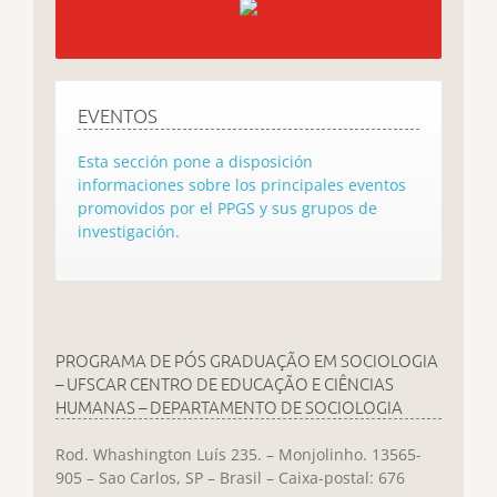
EVENTOS
Esta sección pone a disposición
informaciones sobre los principales eventos
promovidos por el PPGS y sus grupos de
investigación.
PROGRAMA DE PÓS GRADUAÇÃO EM SOCIOLOGIA
– UFSCAR CENTRO DE EDUCAÇÃO E CIÊNCIAS
HUMANAS – DEPARTAMENTO DE SOCIOLOGIA
Rod. Whashington Luís 235. – Monjolinho. 13565-
905 – Sao Carlos, SP – Brasil – Caixa-postal: 676