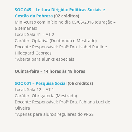
SOC 045 – Leitura Dirigida: Políticas Sociais e
Gestão da Pobreza
(02 créditos)
Mini-curso com início no dia 05/05/2016 (duração –
6 semanas)
Local: Sala 41 – AT 2
Caráter: Optativa (Doutorado e Mestrado)
Docente Responsável: Profª Dra. Isabel Pauline
Hildegard Georges
*Aberta para alunxs especiais
Quinta-feira – 14 horas às 18 horas
SOC 001 – Pesquisa Social
(06 créditos)
Local: Sala 12 – AT 1
Caráter: Obrigatória (Mestrado)
Docente Responsável: Profª Dra. Fabiana Luci de
Oliveira
*Apenas para alunxs regulares do PPGS