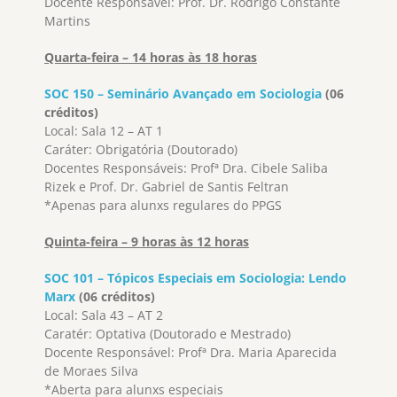
Docente Responsável: Prof. Dr. Rodrigo Constante
Martins
Quarta-feira – 14 horas às 18 horas
SOC 150 – Seminário Avançado em Sociologia
(06
créditos)
Local: Sala 12 – AT 1
Caráter: Obrigatória (Doutorado)
Docentes Responsáveis: Profª Dra. Cibele Saliba
Rizek e Prof. Dr. Gabriel de Santis Feltran
*Apenas para alunxs regulares do PPGS
Quinta-feira – 9 horas às 12 horas
SOC 101 – Tópicos Especiais em Sociologia: Lendo
Marx
(06 créditos)
Local: Sala 43 – AT 2
Caratér: Optativa (Doutorado e Mestrado)
Docente Responsável: Profª Dra. Maria Aparecida
de Moraes Silva
*Aberta para alunxs especiais