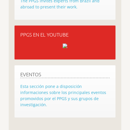
The PPGS invites experts from Brazil and
abroad to present their work.
PPGS EN EL YOUTUBE
EVENTOS
Esta sección pone a disposición
informaciones sobre los principales eventos
promovidos por el PPGS y sus grupos de
investigación.