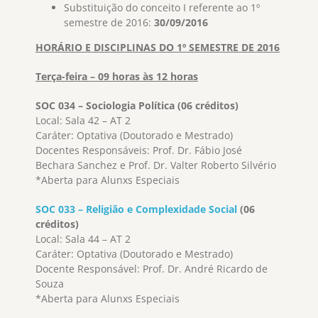
Substituição do conceito I referente ao 1º
semestre de 2016:
30/09/2016
HORÁRIO E DISCIPLINAS DO 1º SEMESTRE DE 2016
Terça-feira – 09 horas às 12 horas
SOC 034 – Sociologia Política (06 créditos)
Local: Sala 42 – AT 2
Caráter: Optativa (Doutorado e Mestrado)
Docentes Responsáveis: Prof. Dr. Fábio José
Bechara Sanchez e Prof. Dr. Valter Roberto Silvério
*Aberta para Alunxs Especiais
SOC 033 – Religião e Complexidade Social
(06
créditos)
Local: Sala 44 – AT 2
Caráter: Optativa (Doutorado e Mestrado)
Docente Responsável: Prof. Dr. André Ricardo de
Souza
*Aberta para Alunxs Especiais