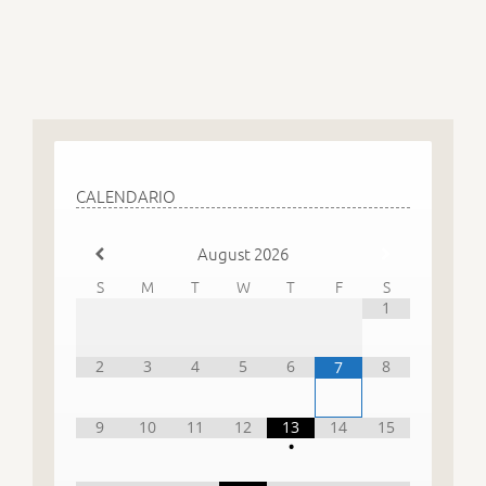
CALENDARIO
August
2026
S
M
T
W
T
F
S
1
2
3
4
5
6
8
7
9
10
11
12
13
14
15
•