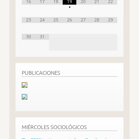
16
17
18
19
20
21
22
•
23
24
25
26
27
28
29
30
31
PUBLICACIONES
MIÉRCOLES SOCIOLÓGICOS