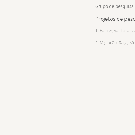
Grupo de pesquisa
Projetos de pes
1. Formação Histórico
2. Migração, Raça, M