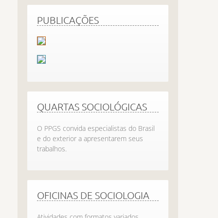
PUBLICAÇÕES
QUARTAS SOCIOLÓGICAS
O PPGS convida especialistas do Brasil
e do exterior a apresentarem seus
trabalhos.
OFICINAS DE SOCIOLOGIA
Atividades com formatos variados,