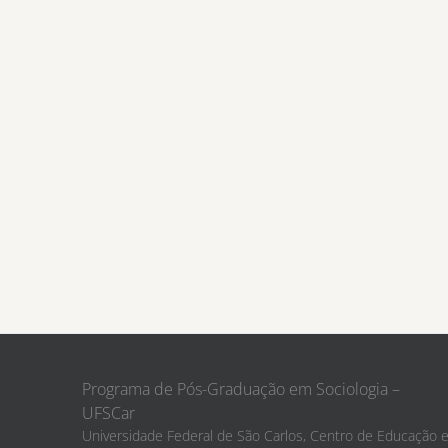
Programa de Pós-Graduação em Sociologia –
UFSCar
Universidade Federal de São Carlos, Centro de Educação 