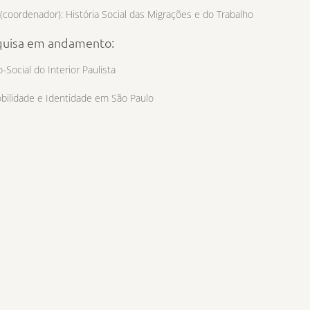
(coordenador): História Social das Migrações e do Trabalho
quisa em andamento:
-Social do Interior Paulista
obilidade e Identidade em São Paulo