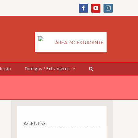
Facebook
YouTube
Instagram
ÁREA DO ESTUDANTE
leção
Foreigns / Extranjeros
AGENDA