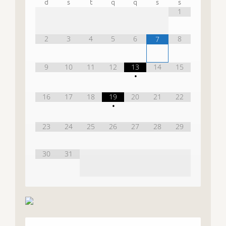
d
s
t
q
q
s
s
1
2
3
4
5
6
8
7
9
10
11
12
13
14
15
•
16
17
18
19
20
21
22
•
23
24
25
26
27
28
29
30
31