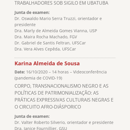
TRABALHADORES SOB SIGILO EM UBATUBA
Junta de examen:
Dr. Oswaldo Mario Serra Truzzi, orientador e
presidente
Dra. Marly de Almeida Gomes Vianna, USP
Dra. Maira Rocha Machado, FGV
Dr. Gabriel de Santis Feltran, UFSCar
Dra. Vera Alves Cepêda, UFSCar
Karina Almeida de Sousa
Date:
16/10/2020 – 14 horas – Videoconferência
(pandemia de COVID-19)
CORPO, TRANSNACIONALISMO NEGRO E AS
POLÍTICAS DE PATRIMONIALIZAÇÃO: AS
PRÁTICAS EXPRESSIVAS CULTURAIS NEGRAS E
O CIRCUITO AFRO-DIÁSPORICO
Junta de examen:
Dr. Valter Roberto Silverio, orientador e presidente
Dra. Janice Fournillier, GSU