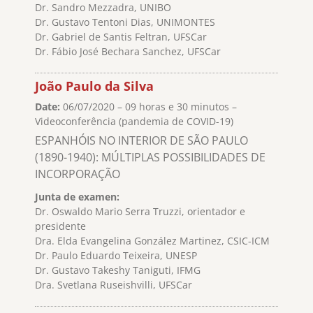
Dr. Sandro Mezzadra, UNIBO
Dr. Gustavo Tentoni Dias, UNIMONTES
Dr. Gabriel de Santis Feltran, UFSCar
Dr. Fábio José Bechara Sanchez, UFSCar
João Paulo da Silva
Date:
06/07/2020 – 09 horas e 30 minutos –
Videoconferência (pandemia de COVID-19)
ESPANHÓIS NO INTERIOR DE SÃO PAULO
(1890-1940): MÚLTIPLAS POSSIBILIDADES DE
INCORPORAÇÃO
Junta de examen:
Dr. Oswaldo Mario Serra Truzzi, orientador e
presidente
Dra. Elda Evangelina González Martinez, CSIC-ICM
Dr. Paulo Eduardo Teixeira, UNESP
Dr. Gustavo Takeshy Taniguti, IFMG
Dra. Svetlana Ruseishvilli, UFSCar