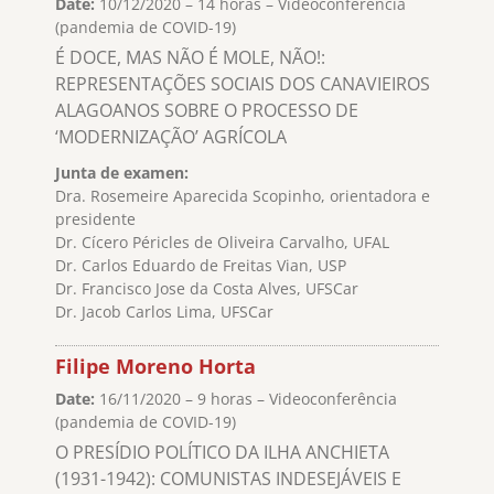
Date:
10/12/2020 – 14 horas – Videoconferência
(pandemia de COVID-19)
É DOCE, MAS NÃO É MOLE, NÃO!:
REPRESENTAÇÕES SOCIAIS DOS CANAVIEIROS
ALAGOANOS SOBRE O PROCESSO DE
‘MODERNIZAÇÃO’ AGRÍCOLA
Junta de examen:
Dra. Rosemeire Aparecida Scopinho, orientadora e
presidente
Dr. Cícero Péricles de Oliveira Carvalho, UFAL
Dr. Carlos Eduardo de Freitas Vian, USP
Dr. Francisco Jose da Costa Alves, UFSCar
Dr. Jacob Carlos Lima, UFSCar
Filipe Moreno Horta
Date:
16/11/2020 – 9 horas – Videoconferência
(pandemia de COVID-19)
O PRESÍDIO POLÍTICO DA ILHA ANCHIETA
(1931-1942): COMUNISTAS INDESEJÁVEIS E