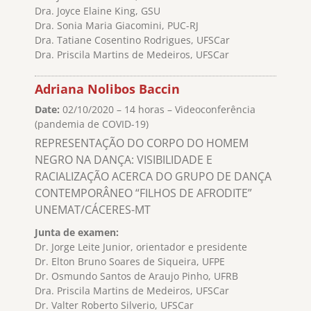
Dra. Joyce Elaine King, GSU
Dra. Sonia Maria Giacomini, PUC-RJ
Dra. Tatiane Cosentino Rodrigues, UFSCar
Dra. Priscila Martins de Medeiros, UFSCar
Adriana Nolibos Baccin
Date:
02/10/2020 – 14 horas – Videoconferência
(pandemia de COVID-19)
REPRESENTAÇÃO DO CORPO DO HOMEM
NEGRO NA DANÇA: VISIBILIDADE E
RACIALIZAÇÃO ACERCA DO GRUPO DE DANÇA
CONTEMPORÂNEO “FILHOS DE AFRODITE”
UNEMAT/CÁCERES-MT
Junta de examen:
Dr. Jorge Leite Junior, orientador e presidente
Dr. Elton Bruno Soares de Siqueira, UFPE
Dr. Osmundo Santos de Araujo Pinho, UFRB
Dra. Priscila Martins de Medeiros, UFSCar
Dr. Valter Roberto Silverio, UFSCar