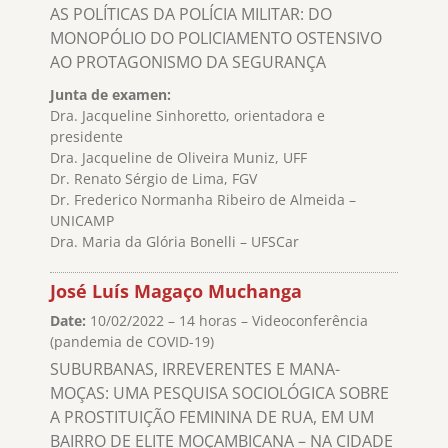
AS POLÍTICAS DA POLÍCIA MILITAR: DO
MONOPÓLIO DO POLICIAMENTO OSTENSIVO
AO PROTAGONISMO DA SEGURANÇA
Junta de examen:
Dra. Jacqueline Sinhoretto, orientadora e
presidente
Dra. Jacqueline de Oliveira Muniz, UFF
Dr. Renato Sérgio de Lima, FGV
Dr. Frederico Normanha Ribeiro de Almeida –
UNICAMP
Dra. Maria da Glória Bonelli – UFSCar
José Luís Magaço Muchanga
Date:
10/02/2022 – 14 horas – Videoconferência
(pandemia de COVID-19)
SUBURBANAS, IRREVERENTES E MANA-
MOÇAS: UMA PESQUISA SOCIOLÓGICA SOBRE
A PROSTITUIÇÃO FEMININA DE RUA, EM UM
BAIRRO DE ELITE MOÇAMBICANA – NA CIDADE