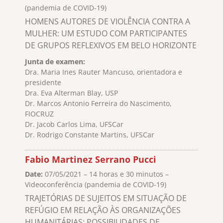
(pandemia de COVID-19)
HOMENS AUTORES DE VIOLÊNCIA CONTRA A
MULHER: UM ESTUDO COM PARTICIPANTES
DE GRUPOS REFLEXIVOS EM BELO HORIZONTE
Junta de examen:
Dra. Maria Ines Rauter Mancuso, orientadora e
presidente
Dra. Eva Alterman Blay, USP
Dr. Marcos Antonio Ferreira do Nascimento,
FIOCRUZ
Dr. Jacob Carlos Lima, UFSCar
Dr. Rodrigo Constante Martins, UFSCar
Fabio Martinez Serrano Pucci
Date:
07/05/2021 – 14 horas e 30 minutos –
Videoconferência (pandemia de COVID-19)
TRAJETÓRIAS DE SUJEITOS EM SITUAÇÃO DE
REFÚGIO EM RELAÇÃO ÀS ORGANIZAÇÕES
HUMANITÁRIAS: POSSIBILIDADES DE