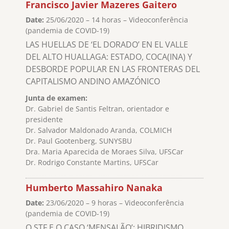
Francisco Javier Mazeres Gaitero
Date:
25/06/2020 – 14 horas – Videoconferência
(pandemia de COVID-19)
LAS HUELLAS DE ‘EL DORADO’ EN EL VALLE
DEL ALTO HUALLAGA: ESTADO, COCA(INA) Y
DESBORDE POPULAR EN LAS FRONTERAS DEL
CAPITALISMO ANDINO AMAZÓNICO
Junta de examen:
Dr. Gabriel de Santis Feltran, orientador e
presidente
Dr. Salvador Maldonado Aranda, COLMICH
Dr. Paul Gootenberg, SUNYSBU
Dra. Maria Aparecida de Moraes Silva, UFSCar
Dr. Rodrigo Constante Martins, UFSCar
Humberto Massahiro Nanaka
Date:
23/06/2020 – 9 horas – Videoconferência
(pandemia de COVID-19)
O STF E O CASO ‘MENSALÃO’: HIBRIDISMO,