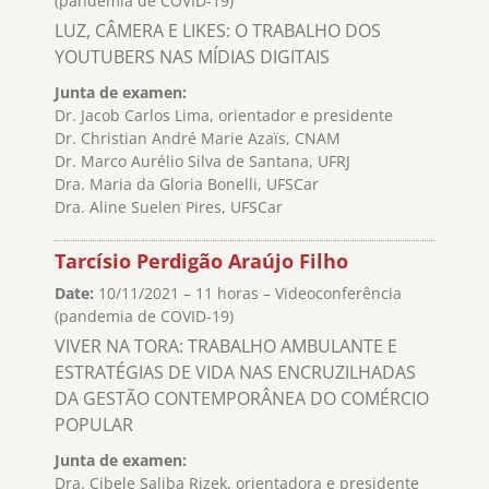
(pandemia de COVID-19)
LUZ, CÂMERA E LIKES: O TRABALHO DOS
YOUTUBERS NAS MÍDIAS DIGITAIS
Junta de examen:
Dr. Jacob Carlos Lima, orientador e presidente
Dr. Christian André Marie Azaïs, CNAM
Dr. Marco Aurélio Silva de Santana, UFRJ
Dra. Maria da Gloria Bonelli, UFSCar
Dra. Aline Suelen Pires, UFSCar
Tarcísio Perdigão Araújo Filho
Date:
10/11/2021 – 11 horas – Videoconferência
(pandemia de COVID-19)
VIVER NA TORA: TRABALHO AMBULANTE E
ESTRATÉGIAS DE VIDA NAS ENCRUZILHADAS
DA GESTÃO CONTEMPORÂNEA DO COMÉRCIO
POPULAR
Junta de examen:
Dra. Cibele Saliba Rizek, orientadora e presidente