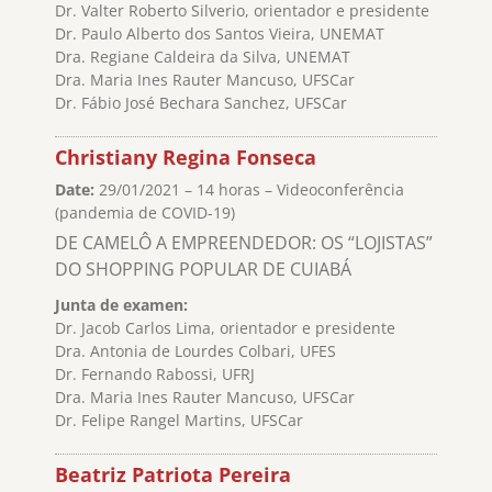
Dr. Valter Roberto Silverio, orientador e presidente
Dr. Paulo Alberto dos Santos Vieira, UNEMAT
Dra. Regiane Caldeira da Silva, UNEMAT
Dra. Maria Ines Rauter Mancuso, UFSCar
Dr. Fábio José Bechara Sanchez, UFSCar
Christiany Regina Fonseca
Date:
29/01/2021 – 14 horas – Videoconferência
(pandemia de COVID-19)
DE CAMELÔ A EMPREENDEDOR: OS “LOJISTAS”
DO SHOPPING POPULAR DE CUIABÁ
Junta de examen:
Dr. Jacob Carlos Lima, orientador e presidente
Dra. Antonia de Lourdes Colbari, UFES
Dr. Fernando Rabossi, UFRJ
Dra. Maria Ines Rauter Mancuso, UFSCar
Dr. Felipe Rangel Martins, UFSCar
Beatriz Patriota Pereira