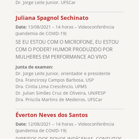
Dr. Jorge Leite Junior, UFSCar
Juliana Spagnol Sechinato
Date:
13/08/2021 – 14 horas – Videoconferência
(pandemia de COVID-19)
SE EU ESTOU COM O MICROFONE, EU ESTOU
COM O PODER? HUMOR PRODUZIDO POR
MULHERES EM PERFORMANCE AO VIVO
Junta de examen:
Dr. Jorge Leite Junior, orientador e presidente
Dra. Francirosy Campos Barbosa, USP
Dra. Cintia Lima Crescêncio, UFMS
Dr. Julian Simões Cruz de Oliveira, UNIFESP
Dra. Priscila Martins de Medeiros, UFSCar
Éverton Neves dos Santos
Date:
12/08/2021 – 14 horas – Videoconferência
(pandemia de COVID-19)
DIREITOS DOS POVOS INDÍGENAS, CONFLITOS