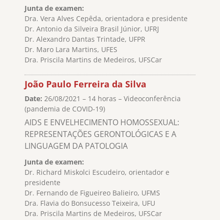
Junta de examen:
Dra. Vera Alves Cepêda, orientadora e presidente
Dr. Antonio da Silveira Brasil Júnior, UFRJ
Dr. Alexandro Dantas Trintade, UFPR
Dr. Maro Lara Martins, UFES
Dra. Priscila Martins de Medeiros, UFSCar
João Paulo Ferreira da Silva
Date:
26/08/2021 – 14 horas – Videoconferência
(pandemia de COVID-19)
AIDS E ENVELHECIMENTO HOMOSSEXUAL:
REPRESENTAÇÕES GERONTOLÓGICAS E A
LINGUAGEM DA PATOLOGIA
Junta de examen:
Dr. Richard Miskolci Escudeiro, orientador e
presidente
Dr. Fernando de Figueireo Balieiro, UFMS
Dra. Flavia do Bonsucesso Teixeira, UFU
Dra. Priscila Martins de Medeiros, UFSCar