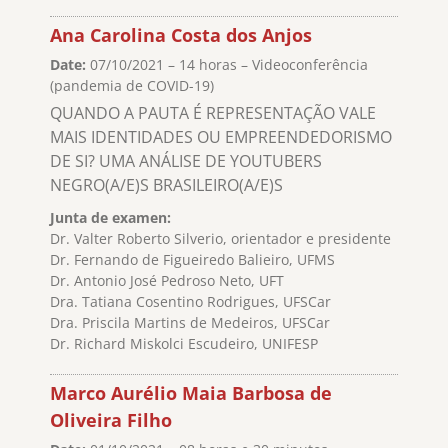
Ana Carolina Costa dos Anjos
Date:
07/10/2021 – 14 horas – Videoconferência
(pandemia de COVID-19)
QUANDO A PAUTA É REPRESENTAÇÃO VALE
MAIS IDENTIDADES OU EMPREENDEDORISMO
DE SI? UMA ANÁLISE DE YOUTUBERS
NEGRO(A/E)S BRASILEIRO(A/E)S
Junta de examen:
Dr. Valter Roberto Silverio, orientador e presidente
Dr. Fernando de Figueiredo Balieiro, UFMS
Dr. Antonio José Pedroso Neto, UFT
Dra. Tatiana Cosentino Rodrigues, UFSCar
Dra. Priscila Martins de Medeiros, UFSCar
Dr. Richard Miskolci Escudeiro, UNIFESP
Marco Aurélio Maia Barbosa de
Oliveira Filho