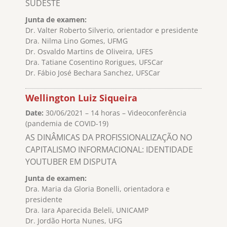
SUDESTE
Junta de examen:
Dr. Valter Roberto Silverio, orientador e presidente
Dra. Nilma Lino Gomes, UFMG
Dr. Osvaldo Martins de Oliveira, UFES
Dra. Tatiane Cosentino Rorigues, UFSCar
Dr. Fábio José Bechara Sanchez, UFSCar
Wellington Luiz Siqueira
Date:
30/06/2021 – 14 horas – Videoconferência
(pandemia de COVID-19)
AS DINÂMICAS DA PROFISSIONALIZAÇÃO NO
CAPITALISMO INFORMACIONAL: IDENTIDADE
YOUTUBER EM DISPUTA
Junta de examen:
Dra. Maria da Gloria Bonelli, orientadora e
presidente
Dra. Iara Aparecida Beleli, UNICAMP
Dr. Jordão Horta Nunes, UFG