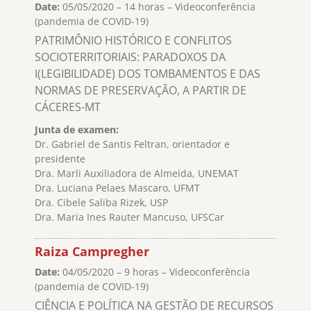
Date:
05/05/2020 – 14 horas – Videoconferência
(pandemia de COVID-19)
PATRIMÔNIO HISTÓRICO E CONFLITOS
SOCIOTERRITORIAIS: PARADOXOS DA
I(LEGIBILIDADE) DOS TOMBAMENTOS E DAS
NORMAS DE PRESERVAÇÃO, A PARTIR DE
CÁCERES-MT
Junta de examen:
Dr. Gabriel de Santis Feltran, orientador e
presidente
Dra. Marli Auxiliadora de Almeida, UNEMAT
Dra. Luciana Pelaes Mascaro, UFMT
Dra. Cibele Saliba Rizek, USP
Dra. Maria Ines Rauter Mancuso, UFSCar
Raiza Campregher
Date:
04/05/2020 – 9 horas – Videoconferência
(pandemia de COVID-19)
CIÊNCIA E POLÍTICA NA GESTÃO DE RECURSOS