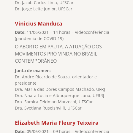
Dr. Jacob Carlos Lima, UFSCar
Dr. Jorge Leite Junior, UFSCar
Vinicius Manduca
Date:
11/06/2021 – 14 horas – Videoconferência
(pandemia de COVID-19)
O ABORTO EM PAUTA: A ATUAÇÃO DOS
MOVIMENTOS PRÓ-VINDA NO BRASIL
CONTEMPORÂNEO
Junta de examen:
Dr. Andre Ricardo de Souza, orientador e
presidente
Dra. Maria das Dores Campos Machado, UFRJ
Dra. Naara Lúcia e Albuquerque Luna, UFRRJ
Dra. Samira Feldman Marzochi, UFSCar
Dra. Svetlana Ruseishvilli, UFSCar
Elizabeth Maria Fleury Teixeira
Date:
09/06/2021 – 09 horas – Videoconferência