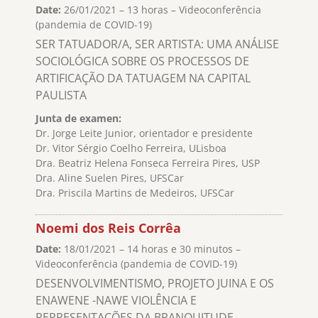
Date:
26/01/2021 – 13 horas – Videoconferência
(pandemia de COVID-19)
SER TATUADOR/A, SER ARTISTA: UMA ANÁLISE
SOCIOLÓGICA SOBRE OS PROCESSOS DE
ARTIFICAÇÃO DA TATUAGEM NA CAPITAL
PAULISTA
Junta de examen:
Dr. Jorge Leite Junior, orientador e presidente
Dr. Vitor Sérgio Coelho Ferreira, ULisboa
Dra. Beatriz Helena Fonseca Ferreira Pires, USP
Dra. Aline Suelen Pires, UFSCar
Dra. Priscila Martins de Medeiros, UFSCar
Noemi dos Reis Corrêa
Date:
18/01/2021 – 14 horas e 30 minutos –
Videoconferência (pandemia de COVID-19)
DESENVOLVIMENTISMO, PROJETO JUINA E OS
ENAWENE -NAWE VIOLÊNCIA E
REPRESENTAÇÕES DA BRANQUITUDE