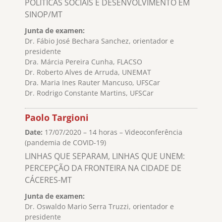
POLÍTICAS SOCIAIS E DESENVOLVIMENTO EM
SINOP/MT
Junta de examen:
Dr. Fábio José Bechara Sanchez, orientador e
presidente
Dra. Márcia Pereira Cunha, FLACSO
Dr. Roberto Alves de Arruda, UNEMAT
Dra. Maria Ines Rauter Mancuso, UFSCar
Dr. Rodrigo Constante Martins, UFSCar
Paolo Targioni
Date:
17/07/2020 – 14 horas – Videoconferência
(pandemia de COVID-19)
LINHAS QUE SEPARAM, LINHAS QUE UNEM:
PERCEPÇÃO DA FRONTEIRA NA CIDADE DE
CÁCERES-MT
Junta de examen:
Dr. Oswaldo Mario Serra Truzzi, orientador e
presidente