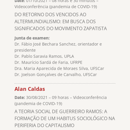
Date:
01/10/2021 – 08 horas e 30 minutos –
Videoconferência (pandemia de COVID-19)
DO RETORNO DOS VENCIDOS AO
ALTERMUNDIALISMO: EM BUSCA DOS
SIGNIFICADOS DO MOVIMENTO ZAPATISTA
Junta de examen:
Dr. Fábio José Bechara Sanchez, orientador e
presidente
Dr. Pablo Saravia Ramos, UPLA
Dr. Maurício Sardá de Faria, UFRPE
Dra. Maria Aparecida de Moraes Silva, UFSCar
Dr. Joelson Gonçalves de Carvalho, UFSCar
Alan Caldas
Date:
30/08/2021 – 09 horas – Videoconferência
(pandemia de COVID-19)
A TEORIA SOCIAL DE GUERREIRO RAMOS: A
FORMAÇÃO DE UM HABITUS SOCIOLÓGICO NA
PERIFERIA DO CAPITALISMO