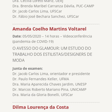
Dra. Cecilia Loreto Mariz, UERJ
Dra. Brenda Maribel Carranza Dávila, PUC-CAMP
Dr. Jacob Carlos Lima, UFSCar
Dr. Fábio José Bechara Sanchez, UFSCar
Amanda Coelho Martins Voltarel
Date:
05/05/2020 – 14 horas – Videoconferência
(pandemia de COVID-19)
O AVESSO DO GLAMOUR: UM ESTUDO DO
TRABALHO DOS ESTILISTAS/DESIGNERS DE
MODA
Junta de examen:
Dr. Jacob Carlos Lima, orientador e presidente
Dr. Paulo Fernandes Keller, UFMA
Dra. Maria Aparecida Chaves Jardim, UNESP
Dr. Marcos Roberto Mariano Pina, UNICAMP
Dra. Maria da Gloria Bonelli, UFSCar
Dilma Lourença da Costa