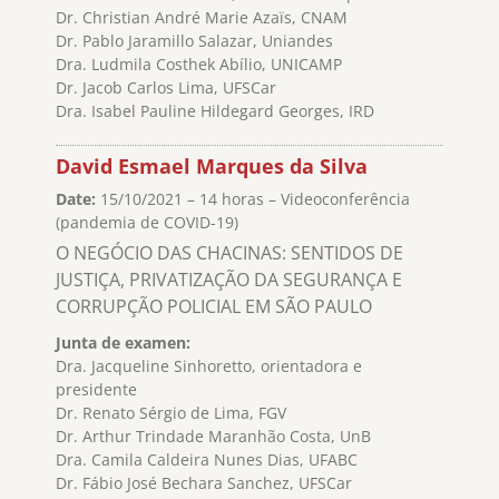
Dr. Christian André Marie Azaïs, CNAM
Dr. Pablo Jaramillo Salazar, Uniandes
Dra. Ludmila Costhek Abílio, UNICAMP
Dr. Jacob Carlos Lima, UFSCar
Dra. Isabel Pauline Hildegard Georges, IRD
David Esmael Marques da Silva
Date:
15/10/2021 – 14 horas – Videoconferência
(pandemia de COVID-19)
O NEGÓCIO DAS CHACINAS: SENTIDOS DE
JUSTIÇA, PRIVATIZAÇÃO DA SEGURANÇA E
CORRUPÇÃO POLICIAL EM SÃO PAULO
Junta de examen:
Dra. Jacqueline Sinhoretto, orientadora e
presidente
Dr. Renato Sérgio de Lima, FGV
Dr. Arthur Trindade Maranhão Costa, UnB
Dra. Camila Caldeira Nunes Dias, UFABC
Dr. Fábio José Bechara Sanchez, UFSCar