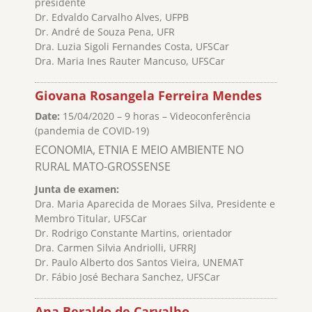
presidente
Dr. Edvaldo Carvalho Alves, UFPB
Dr. André de Souza Pena, UFR
Dra. Luzia Sigoli Fernandes Costa, UFSCar
Dra. Maria Ines Rauter Mancuso, UFSCar
Giovana Rosangela Ferreira Mendes
Date:
15/04/2020 – 9 horas – Videoconferência
(pandemia de COVID-19)
ECONOMIA, ETNIA E MEIO AMBIENTE NO
RURAL MATO-GROSSENSE
Junta de examen:
Dra. Maria Aparecida de Moraes Silva, Presidente e
Membro Titular, UFSCar
Dr. Rodrigo Constante Martins, orientador
Dra. Carmen Silvia Andriolli, UFRRJ
Dr. Paulo Alberto dos Santos Vieira, UNEMAT
Dr. Fábio José Bechara Sanchez, UFSCar
Ana Beraldo de Carvalho