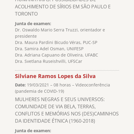
ACOLHIMENTO DE SÍRIOS EM SÃO PAULO E
TORONTO
Junta de examen:
Dr. Oswaldo Mario Serra Truzzi, orientador e
presidente
Dra. Maura Pardini Bicudo Véras, PUC-SP
Dra. Samira Adel Osman, UNIFESP
Dra. Adriana Capuano de Oliveira, UFABC
Dra. Svetlana Ruseishvilli, UFSCar
Silviane Ramos Lopes da Silva
Date:
19/03/2021 – 08 horas – Videoconferência
(pandemia de COVID-19)
MULHERES NEGRAS E SEUS UNIVERSOS:
COMUNIDADE DE VIA BELA, TERRAS,
CONFLITOS E MEMÓRIAS NOS (DES)CAMINHOS
DA IDENTIDADE ÉTNICA (1960-2018)
Junta de examen: